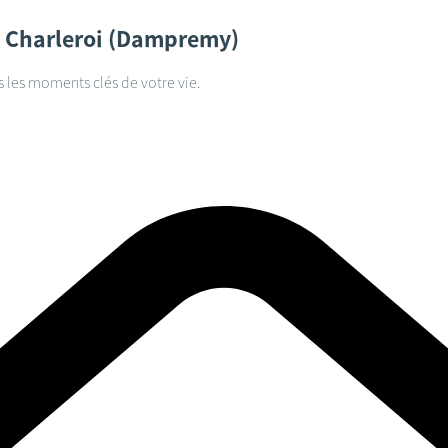
Charleroi (Dampremy)
s les moments clés de votre vie.