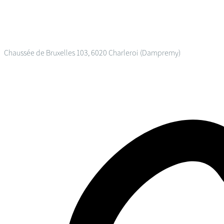
Chaussée de Bruxelles 103, 6020 Charleroi (Dampremy)